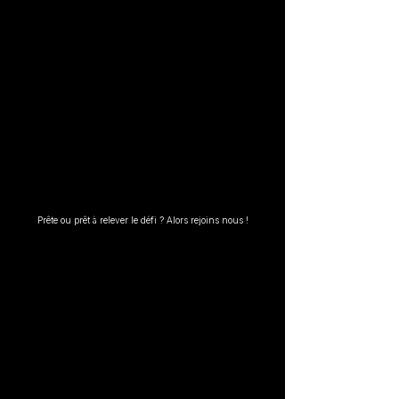
Prête ou prêt à relever le défi ? Alors rejoins nous !