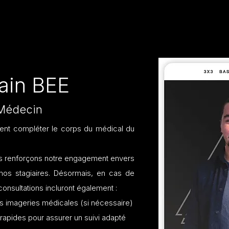
ain BEE
Médecin
nt compléter le corps du médical du
us renforçons notre engagement envers
 nos stagiaires. Désormais, en cas de
consultations incluront également :
 imageries médicales (si nécessaire)
 rapides pour assurer un suivi adapté