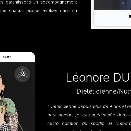
ous garantissons un accompagnement
 que chacun puisse évoluer dans un
Léonore D
Diététicienne/Nutr
"Diététicienne depuis plus de 9 ans et 
haut-niveau, je suis spécialisée dans la
micro nutrition du sportif. Je viend