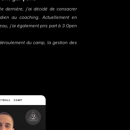
ée dernière, j'ai décidé de consacrer
dien au coaching. Actuellement en
eau, j'ai également pris part à 3 Open
n déroulement du camp, la gestion des