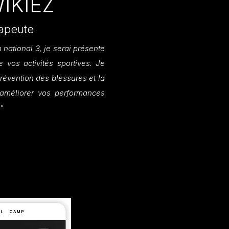
WIKIEZ
rapeute
 national 3, je serai présente
 vos activités sportives. Je
révention des blessures et la
d'améliorer vos performances
!"