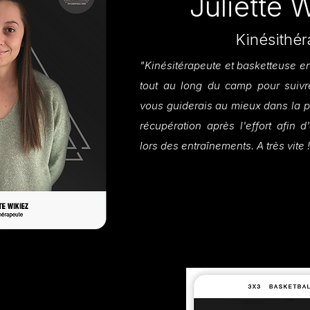
Juliette 
Kinésithé
"Kinésitérapeute et basketteuse en
tout au long du camp pour suivre
vous guiderais au mieux dans la p
récupération après l'effort afin 
lors des entraînements. A très vite 