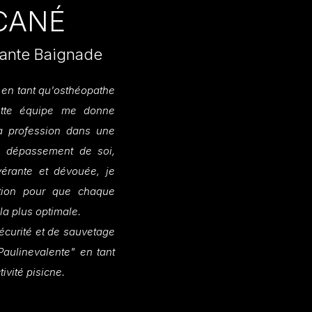
SCANÉ
lante Baignade
1 en tant qu'osthéopathe
cette équipe me donne
ma profession dans une
e dépassement de soi,
vérante et dévouée, je
tion pour que chaque
 la plus optimale.
sécurité et de sauvetage
Paulinevalente" en tant
tivité pisicne.