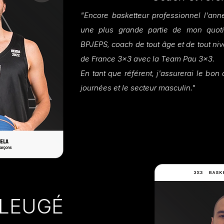
"Encore basketteur professionnel l'ann
une plus grande partie de mon quoti
BPJEPS, coach de tout âge et de tout niv
de France 3x3 avec la Team Pau 3x3.
En tant que référent, j'assurerai le bo
journées et le secteur masculin."
y LEUGÉ