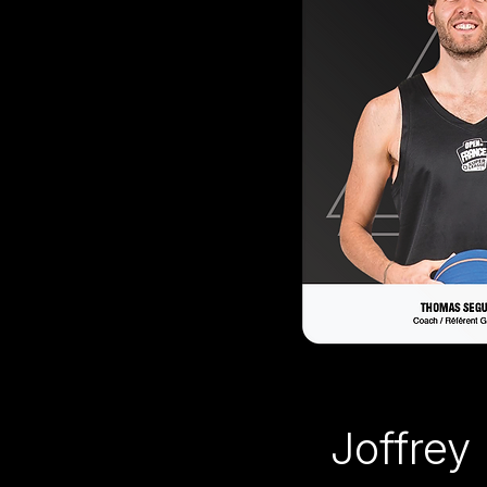
Joffre