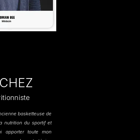
UCHEZ
itionniste
ancienne basketteuse de
 nutrition du sportif et
rai apporter toute mon