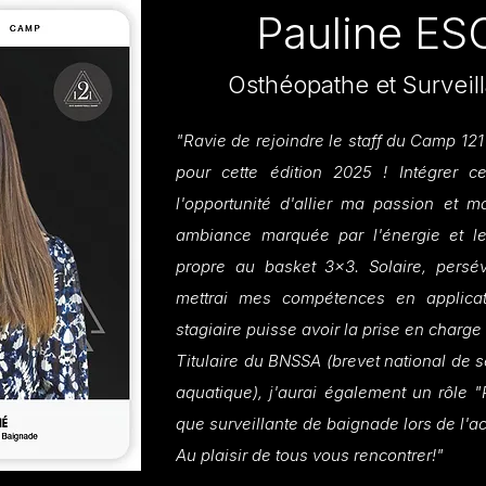
Pauline E
Osthéopathe et Surveil
"Ravie de rejoindre le staff du Camp 12
pour cette édition 2025 ! Intégrer 
l'opportunité d'allier ma passion et 
ambiance marquée par l'énergie et l
propre au basket 3x3. Solaire, persé
mettrai mes compétences en applica
stagiaire puisse avoir la prise en charge
Titulaire du BNSSA (brevet national de 
aquatique), j'aurai également un rôle "
que surveillante de baignade lors de l'ac
Au plaisir de tous vous rencontrer!"