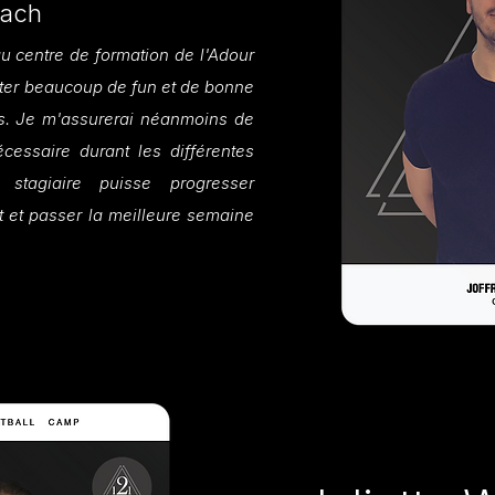
ach
u centre de formation de l'Adour
rter beaucoup de fun et de bonne
s. Je m'assurerai néanmoins de
écessaire durant les différentes
stagiaire puisse progresser
t et passer la meilleure semaine