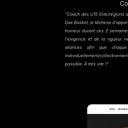
Co
"Coach des U15 Elite/régions a
Dax Basket, je tâcherai d'appo
humeur durant ces 2 semaine
l'exigence et de la rigueur n
séances afin que chaque 
individuellement/collectivemen
possible. À très vite !"