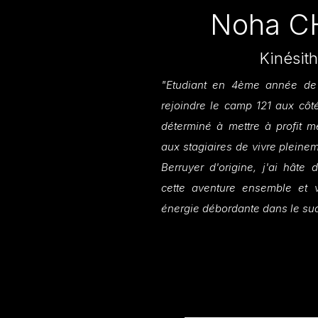
Noha 
Kinésit
"Etudiant en 4ème année de k
rejoindre le camp 121 aux côté
déterminé à mettre à profit 
aux stagiaires de vivre pleine
Berruyer d'origine, j'ai hâte
cette aventure ensemble et
énergie débordante dans le sud