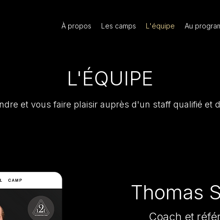
À propos
Les camps
L'équipe
Au progr
L'ÉQUIPE
re et vous faire plaisir auprès d'un staff qualifié et 
Thomas 
Coach et réfé