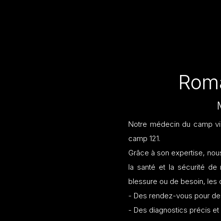
Rom
Notre médecin du camp vie
camp 121.
Grâce à son expertise, no
la santé et la sécurité de
blessure ou de besoin, les 
- Des rendez-vous pour des
- Des diagnostics précis et