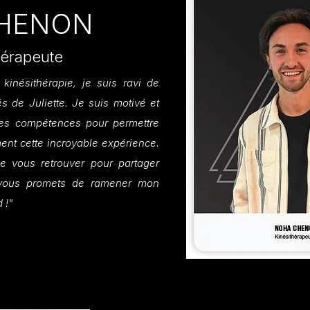
CHENON
hérapeute
inésithérapie, je suis ravi de
s de Juliette. Je suis motivé et
mes compétences pour permettre
ment cette incroyable expérience.
 de vous retrouver pour partager
 vous promets de ramener mon
 !"